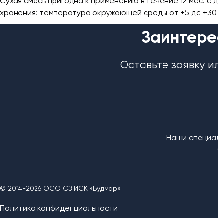
Сухая смесь пригодна к применению в течение 12 мес. с
хранения: температура окружающей среды от +5 до +30 °
Заинтере
Оставьте заявку и
Наши специал
© 2014-2026 ООО СЗ ИСК «Будмар»
Политика конфиденциальности